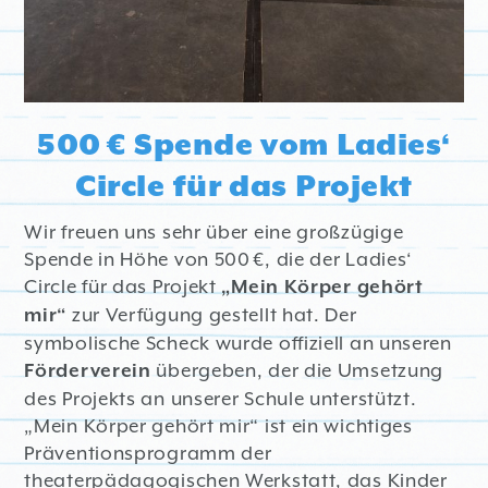
500 € Spende vom Ladies‘
Circle für das Projekt
Wir freuen uns sehr über eine großzügige
Spende in Höhe von 500 €, die der Ladies‘
Circle für das Projekt
„Mein Körper gehört
zur Verfügung gestellt hat. Der
mir“
symbolische Scheck wurde offiziell an unseren
übergeben, der die Umsetzung
Förderverein
des Projekts an unserer Schule unterstützt.
„Mein Körper gehört mir“ ist ein wichtiges
Präventionsprogramm der
theaterpädagogischen Werkstatt, das Kinder